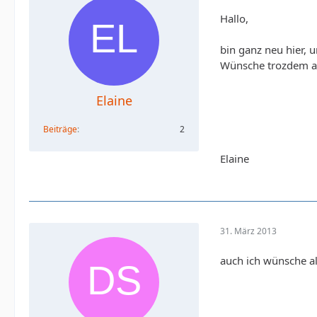
Hallo,
bin ganz neu hier, u
Wünsche trozdem a
Elaine
Beiträge
2
Elaine
31. März 2013
auch ich wünsche all