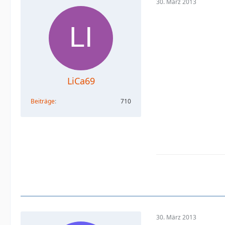
30. März 2013
LiCa69
Beiträge
710
30. März 2013