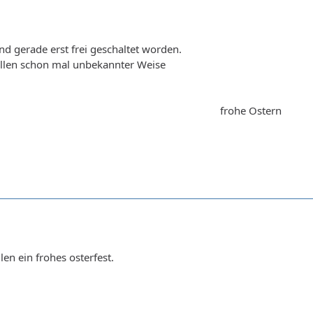
nd gerade erst frei geschaltet worden.
llen schon mal unbekannter Weise
frohe Ostern
en ein frohes osterfest.