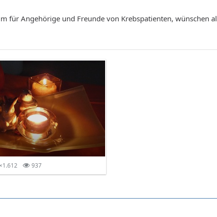
 für Angehörige und Freunde von Krebspatienten, wünschen all
×1.612
937