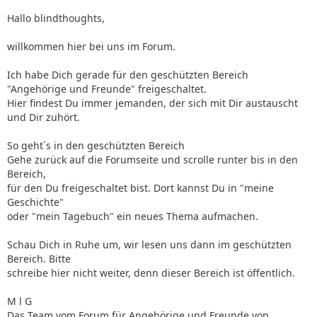
Hallo blindthoughts,
willkommen hier bei uns im Forum.
Ich habe Dich gerade für den geschützten Bereich
"Angehörige und Freunde" freigeschaltet.
Hier findest Du immer jemanden, der sich mit Dir austauscht
und Dir zuhört.
So geht´s in den geschützten Bereich
Gehe zurück auf die Forumseite und scrolle runter bis in den
Bereich,
für den Du freigeschaltet bist. Dort kannst Du in "meine
Geschichte"
oder "mein Tagebuch" ein neues Thema aufmachen.
Schau Dich in Ruhe um, wir lesen uns dann im geschützten
Bereich. Bitte
schreibe hier nicht weiter, denn dieser Bereich ist öffentlich.
M l G
Das Team vom Forum für Angehörige und Freunde von