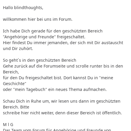
Hallo blindthoughts,
willkommen hier bei uns im Forum.
Ich habe Dich gerade für den geschützten Bereich
"Angehörige und Freunde" freigeschaltet.
Hier findest Du immer jemanden, der sich mit Dir austauscht
und Dir zuhört.
So geht´s in den geschützten Bereich
Gehe zurück auf die Forumseite und scrolle runter bis in den
Bereich,
für den Du freigeschaltet bist. Dort kannst Du in "meine
Geschichte"
oder "mein Tagebuch" ein neues Thema aufmachen.
Schau Dich in Ruhe um, wir lesen uns dann im geschützten
Bereich. Bitte
schreibe hier nicht weiter, denn dieser Bereich ist öffentlich.
M l G
Das Team vom Forum für Angehörige und Freunde von