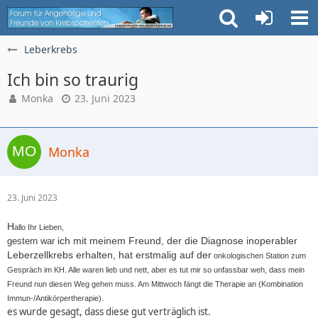
Leberkrebs
Ich bin so traurig
Monka
23. Juni 2023
Monka
23. Juni 2023
H
allo Ihr Lieben,
ich mit meinem Freund, der die Diagnose inoperabler
gestern war
Leberzellkrebs erhalten, hat erstmalig auf
der
onkologischen Station zum
Gespräch im KH. Alle waren lieb und nett, aber es tut mir so unfassbar weh, dass mein
Freund nun diesen Weg gehen muss. A
m Mittwoch fängt die Therapie an (Kombination
Immun-/Antikörpertherapie).
es wurde gesagt, dass diese gut verträglich ist.