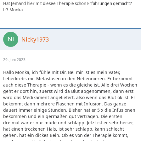
Hat Jemand hier mit diesee Therapie schon Erfahrungen gemacht?
LG Monka
Nicky1973
29. Juni 2023
Hallo Monka, ich fühle mit Dir. Bei mir ist es mein Vater,
Leberkrebs mit Metastasen in den Nebennieren. Er bekommt
auch diese Therapie - wenn es die gleiche ist. Alle drei Wochen
geht er dort hin, zuerst wird da Blut abgenommen, dann erst
wird das Medikament angeliefert, also wenn das Blut ok ist. Er
bekommt dann mehrere Flaschen mit Infusion. Das ganze
dauert immer einige Stunden. Bisher hat er 5 x die Infusionen
bekommen und einigermaßen gut vertragen. Die ersten
dreimal war er nur müde und schlapp. Jetzt ist er sehr heiser,
hat einen trockenen Hals, ist sehr schlapp, kann schlecht
gehen, hat ein dickes Bein. Ob es von der Therapie kommt,