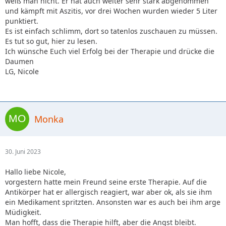
weiß man nicht. Er hat auch weiter sehr stark abgenommen
und kämpft mit Aszitis, vor drei Wochen wurden wieder 5 Liter
punktiert.
Es ist einfach schlimm, dort so tatenlos zuschauen zu müssen.
Es tut so gut, hier zu lesen.
Ich wünsche Euch viel Erfolg bei der Therapie und drücke die
Daumen
LG, Nicole
Monka
30. Juni 2023
Hallo liebe Nicole,
vorgestern hatte mein Freund seine erste Therapie. Auf die
Antikörper hat er allergisch reagiert, war aber ok, als sie ihm
ein Medikament spritzten. Ansonsten war es auch bei ihm arge
Müdigkeit.
Man hofft, dass die Therapie hilft, aber die Angst bleibt.