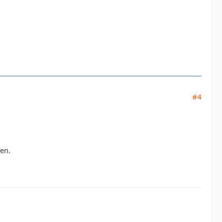
#4
en.