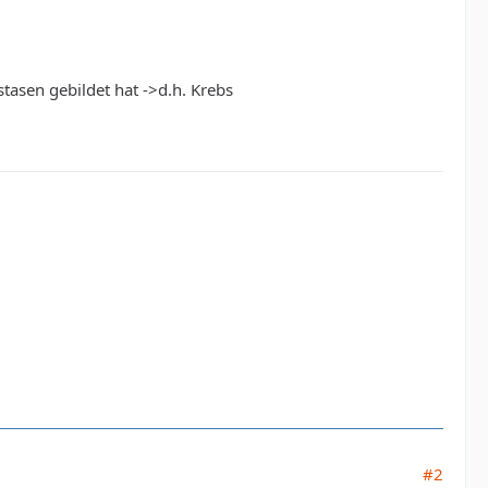
tasen gebildet hat ->d.h. Krebs
#2