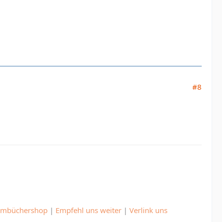
#8
umbüchershop
|
Empfehl uns weiter
|
Verlink uns