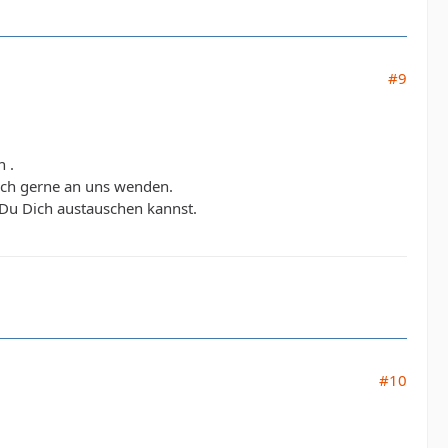
#9
 .
ich gerne an uns wenden.
 Du Dich austauschen kannst.
#10