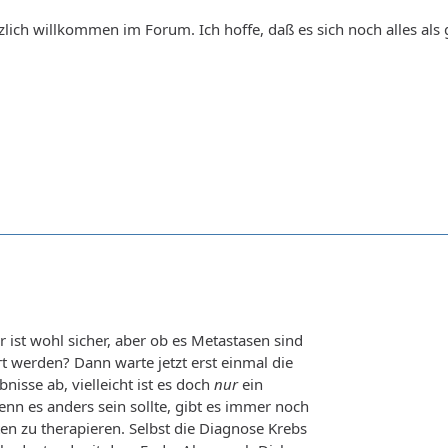
zlich willkommen im Forum. Ich hoffe, daß es sich noch alles als g
ist wohl sicher, aber ob es Metastasen sind
 werden? Dann warte jetzt erst einmal die
isse ab, vielleicht ist es doch
nur
ein
n es anders sein sollte, gibt es immer noch
ten zu therapieren. Selbst die Diagnose Krebs