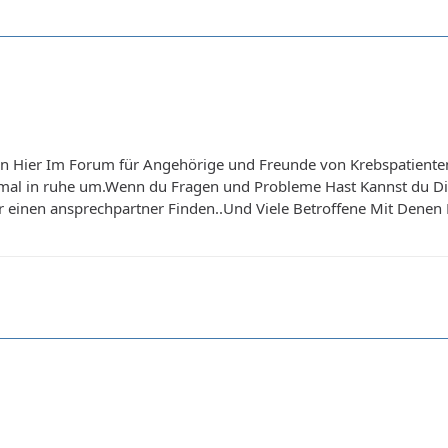
n Hier Im Forum für Angehörige und Freunde von Krebspatienten
nmal in ruhe um.Wenn du Fragen und Probleme Hast Kannst du D
r einen ansprechpartner Finden..Und Viele Betroffene Mit Denen