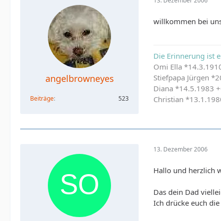
13. Dezember 2006
willkommen bei uns.
Die Erinnerung ist e
Omi Ella *14.3.191
angelbrowneyes
Stiefpapa Jürgen *
Diana *14.5.1983 
Beiträge
523
Christian *13.1.19
13. Dezember 2006
Hallo und herzlich
Das dein Dad viellei
Ich drücke euch die