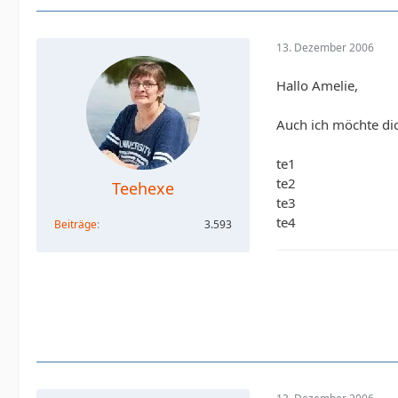
13. Dezember 2006
Hallo Amelie,
Auch ich möchte di
te1
te2
Teehexe
te3
te4
Beiträge
3.593