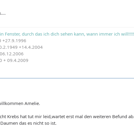
...
in Fenster, durch das ich dich sehen kann, wann immer ich will!!!!!
0 +27.9.1996
20.2.1949 +14.4.2004
+06.12.2006
80 + 09.4.2009
 willkommen Amelie.
cht Krebs hat tut mir leid,wartet erst mal den weiteren Befund ab
 Daumen das es nicht so ist.