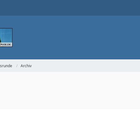
gsrunde
Archiv