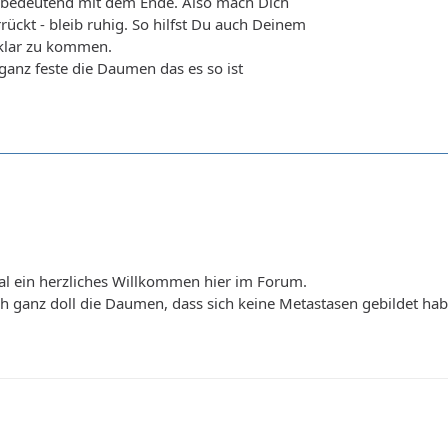
ichbedeutend mit dem Ende. Also mach Dich
rrückt - bleib ruhig. So hilfst Du auch Deinem
 klar zu kommen.
ganz feste die Daumen das es so ist
al ein herzliches Willkommen hier im Forum.
h ganz doll die Daumen, dass sich keine Metastasen gebildet hab