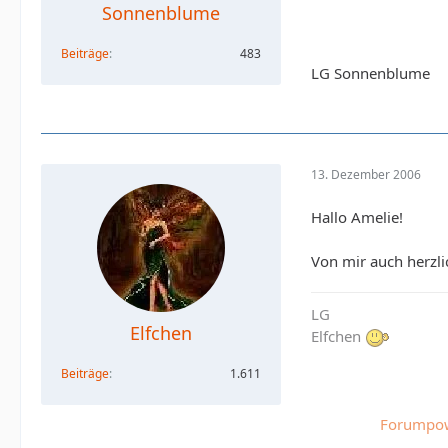
Sonnenblume
Beiträge
483
LG Sonnenblume
13. Dezember 2006
Hallo Amelie!
Von mir auch herzl
LG
Elfchen
Elfchen
Beiträge
1.611
Forumpow