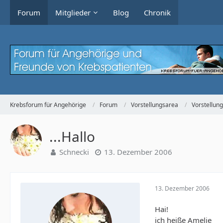
Forum
Mitglieder
Blog
Chronik
Krebsforum für Angehörige
Forum
Vorstellungsarea
Vorstellun
...Hallo
Schnecki
13. Dezember 2006
13. Dezember 2006
Hai!
ich heiße Amelie