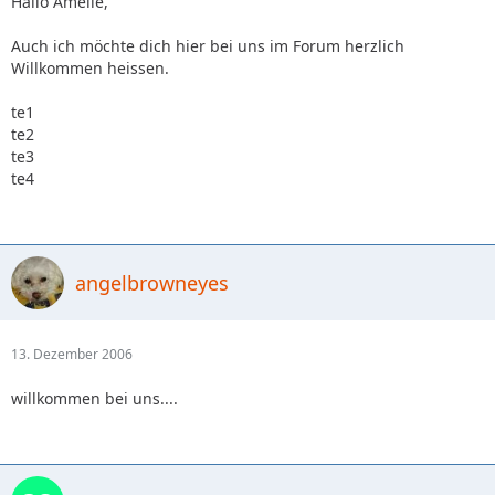
Hallo Amelie,
Auch ich möchte dich hier bei uns im Forum herzlich
Willkommen heissen.
te1
te2
te3
te4
angelbrowneyes
13. Dezember 2006
willkommen bei uns....