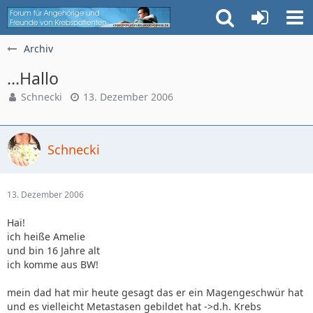
Archiv
...Hallo
Schnecki
13. Dezember 2006
Schnecki
13. Dezember 2006
Hai!
ich heiße Amelie
und bin 16 Jahre alt
ich komme aus BW!
mein dad hat mir heute gesagt das er ein Magengeschwür hat
und es vielleicht Metastasen gebildet hat ->d.h. Krebs