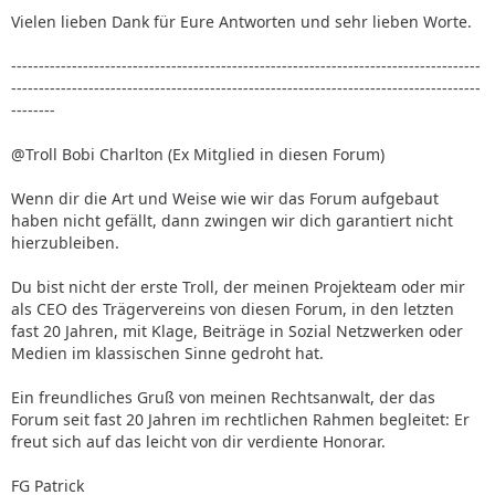
Vielen lieben Dank für Eure Antworten und sehr lieben Worte.
-------------------------------------------------------------------------------------
-------------------------------------------------------------------------------------
--------
@Troll Bobi Charlton (Ex Mitglied in diesen Forum)
Wenn dir die Art und Weise wie wir das Forum aufgebaut
haben nicht gefällt, dann zwingen wir dich garantiert nicht
hierzubleiben.
Du bist nicht der erste Troll, der meinen Projekteam oder mir
als CEO des Trägervereins von diesen Forum, in den letzten
fast 20 Jahren, mit Klage, Beiträge in Sozial Netzwerken oder
Medien im klassischen Sinne gedroht hat.
Ein freundliches Gruß von meinen Rechtsanwalt, der das
Forum seit fast 20 Jahren im rechtlichen Rahmen begleitet: Er
freut sich auf das leicht von dir verdiente Honorar.
FG Patrick