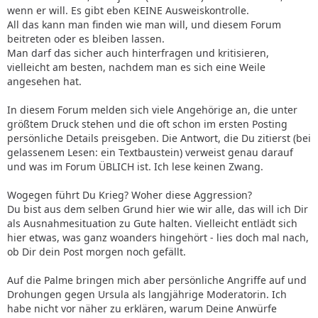
wenn er will. Es gibt eben KEINE Ausweiskontrolle.
All das kann man finden wie man will, und diesem Forum
beitreten oder es bleiben lassen.
Man darf das sicher auch hinterfragen und kritisieren,
vielleicht am besten, nachdem man es sich eine Weile
angesehen hat.
In diesem Forum melden sich viele Angehörige an, die unter
größtem Druck stehen und die oft schon im ersten Posting
persönliche Details preisgeben. Die Antwort, die Du zitierst (bei
gelassenem Lesen: ein Textbaustein) verweist genau darauf
und was im Forum ÜBLICH ist. Ich lese keinen Zwang.
Wogegen führt Du Krieg? Woher diese Aggression?
Du bist aus dem selben Grund hier wie wir alle, das will ich Dir
als Ausnahmesituation zu Gute halten. Vielleicht entlädt sich
hier etwas, was ganz woanders hingehört - lies doch mal nach,
ob Dir dein Post morgen noch gefällt.
Auf die Palme bringen mich aber persönliche Angriffe auf und
Drohungen gegen Ursula als langjährige Moderatorin. Ich
habe nicht vor näher zu erklären, warum Deine Anwürfe