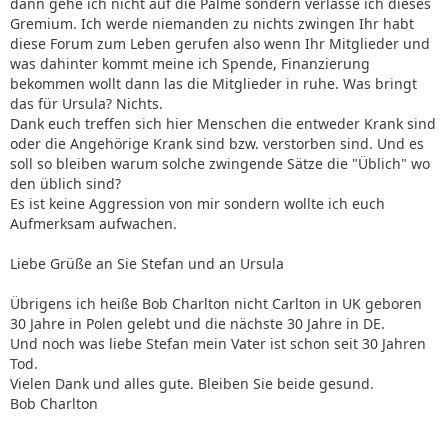
dann gehe ich nicht auf die Palme sondern verlasse ich dieses
Gremium. Ich werde niemanden zu nichts zwingen Ihr habt
diese Forum zum Leben gerufen also wenn Ihr Mitglieder und
was dahinter kommt meine ich Spende, Finanzierung
bekommen wollt dann las die Mitglieder in ruhe. Was bringt
das für Ursula? Nichts.
Dank euch treffen sich hier Menschen die entweder Krank sind
oder die Angehörige Krank sind bzw. verstorben sind. Und es
soll so bleiben warum solche zwingende Sätze die "Üblich" wo
den üblich sind?
Es ist keine Aggression von mir sondern wollte ich euch
Aufmerksam aufwachen.
Liebe Grüße an Sie Stefan und an Ursula
Übrigens ich heiße Bob Charlton nicht Carlton in UK geboren
30 Jahre in Polen gelebt und die nächste 30 Jahre in DE.
Und noch was liebe Stefan mein Vater ist schon seit 30 Jahren
Tod.
Vielen Dank und alles gute. Bleiben Sie beide gesund.
Bob Charlton