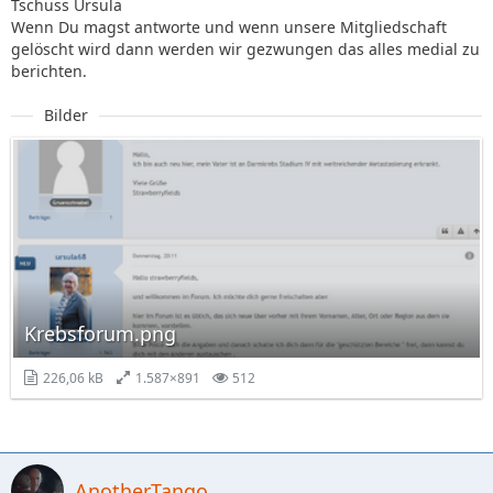
Tschüss Ursula
Wenn Du magst antworte und wenn unsere Mitgliedschaft
gelöscht wird dann werden wir gezwungen das alles medial zu
berichten.
Bilder
Krebsforum.png
226,06 kB
1.587×891
512
AnotherTango