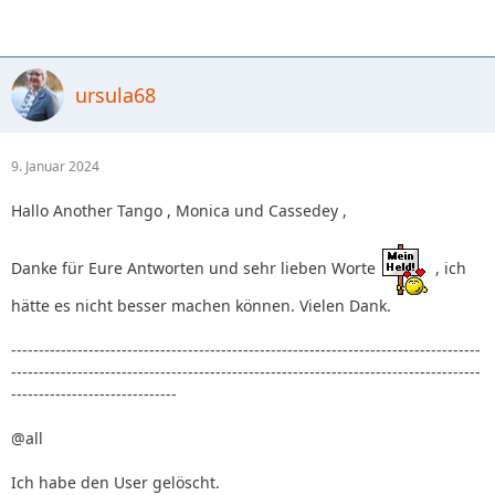
ursula68
9. Januar 2024
Hallo Another Tango , Monica und Cassedey ,
Danke für Eure Antworten und sehr lieben Worte
, ich
hätte es nicht besser machen können. Vielen Dank.
-------------------------------------------------------------------------------------
-------------------------------------------------------------------------------------
------------------------------
@all
Ich habe den User gelöscht.