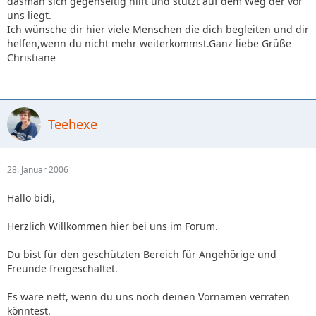
dasman sich gegenseitig hilft und stützt auf dem Weg der vor
uns liegt.
Ich wünsche dir hier viele Menschen die dich begleiten und dir
helfen,wenn du nicht mehr weiterkommst.Ganz liebe Grüße
Christiane
Teehexe
28. Januar 2006
Hallo bidi,
Herzlich Willkommen hier bei uns im Forum.
Du bist für den geschützten Bereich für Angehörige und
Freunde freigeschaltet.
Es wäre nett, wenn du uns noch deinen Vornamen verraten
könntest.