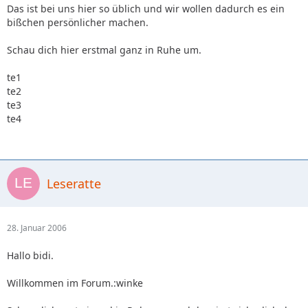
Das ist bei uns hier so üblich und wir wollen dadurch es ein
bißchen persönlicher machen.
Schau dich hier erstmal ganz in Ruhe um.
te1
te2
te3
te4
Leseratte
28. Januar 2006
Hallo bidi.
Willkommen im Forum.:winke