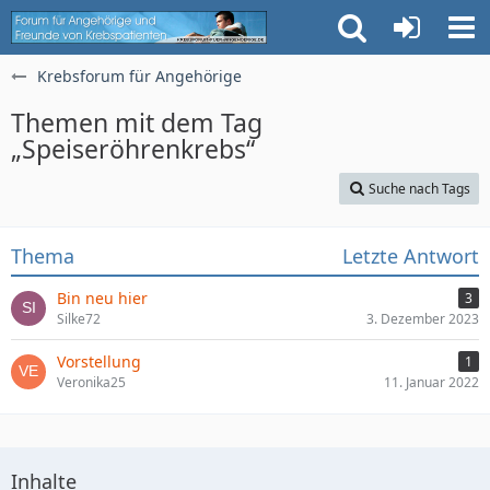
Krebsforum für Angehörige
Themen mit dem Tag
„Speiseröhrenkrebs“
Suche nach Tags
Thema
Letzte Antwort
Bin neu hier
3
Silke72
3. Dezember 2023
Vorstellung
1
Veronika25
11. Januar 2022
Inhalte