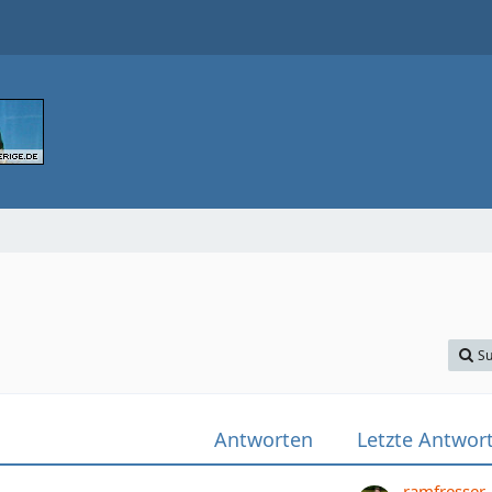
Su
Antworten
Letzte Antwor
ramfresser