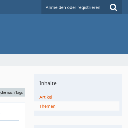
Anmelden oder registrieren
Inhalte
che nach Tags
Artikel
Themen
t