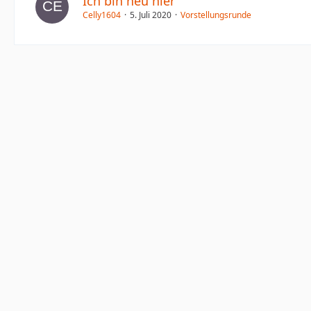
Ich bin neu hier
Celly1604
5. Juli 2020
Vorstellungsrunde