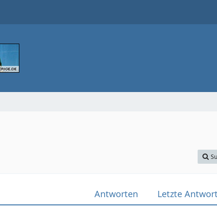
Su
Antworten
Letzte Antwor