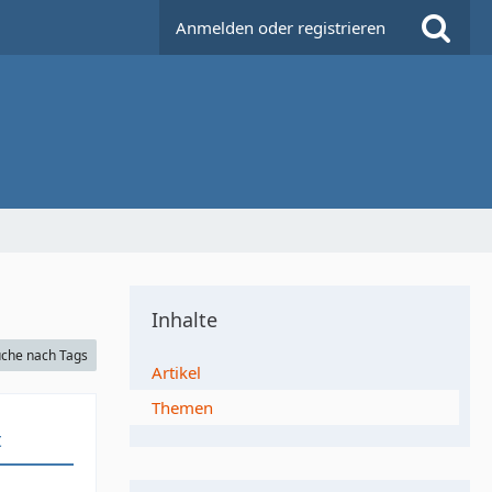
Anmelden oder registrieren
Inhalte
che nach Tags
Artikel
Themen
t