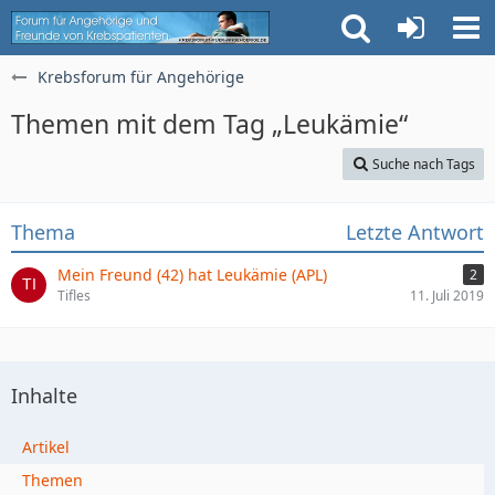
Krebsforum für Angehörige
Themen mit dem Tag „Leukämie“
Suche nach Tags
Thema
Letzte Antwort
Mein Freund (42) hat Leukämie (APL)
2
Tifles
11. Juli 2019
Inhalte
Artikel
Themen