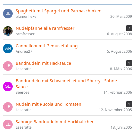
Spaghetti mit Spargel und Parmaschinken
blumenhexe
20. Mai 2009
Nudelpfanne alla ramfresser
7
ramfresser
6. August 2008
Cannelloni mit Gemüsefüllung
Andrea27
5. August 2006
Bandnudeln mit Hacksauce
1
Leseratte
8. März 2006
Bandnudeln mit Schweinefilet und Sherry - Sahne -
Sauce
Seerose
14. Februar 2006
Nudeln mit Rucola und Tomaten
1
Leseratte
12. November 2005
Sahnige Bandnudeln mit Hackbällchen
Leseratte
18. Juni 2005