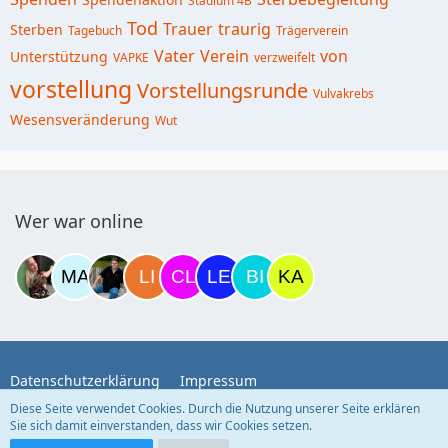
Stadium 4B
Tod
Trauer
traurig
Sterben
Tagebuch
Trägerverein
Vater
Verein
von
Unterstützung
VAPKE
verzweifelt
vorstellung
Vorstellungsrunde
Vulvakrebs
Wesensveränderung
Wut
Wer war online
Datenschutzerklärung
Impressum
Diese Seite verwendet Cookies. Durch die Nutzung unserer Seite erklären
Sie sich damit einverstanden, dass wir Cookies setzen.