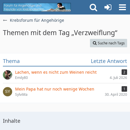
Krebsforum für Angehörige
Themen mit dem Tag „Verzweiflung“
Suche nach Tags
Thema
Letzte Antwort
Lachen, wenn es nicht zum Weinen reicht
2
Emily80
4. Juli 2026
Mein Papa hat nur noch wenige Wochen
1
SylviMa
30. April 2020
Inhalte